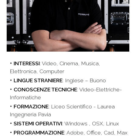
INTERESSI
: Video, Cinema, Musica,
Elettronica, Computer
LINGUE STRANIERE
: Inglese – Buono
CONOSCENZE TECNICHE
: Video-Elettriche-
Informatiche
FORMAZIONE
: Liceo Scientifico - Laurea
Ingegneria Pavia
SISTEMI OPERATIVI
: Windows , OSX, Linux
PROGRAMMAZIONE
: Adobe, Office, Cad, Max