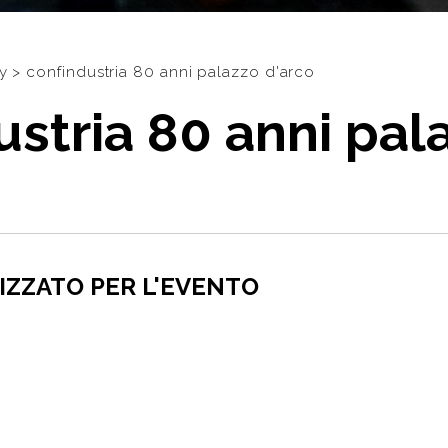
y
>
confindustria 80 anni palazzo d'arco
ustria 80 anni pal
IZZATO PER L'EVENTO