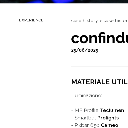
EXPERIENCE
case history
>
case histor
confind
25/06/2025
MATERIALE UTIL
Illuminazione:
- MP Profile
Teclumen
- Smartbat
Prolights
- Pixbar 650
Cameo